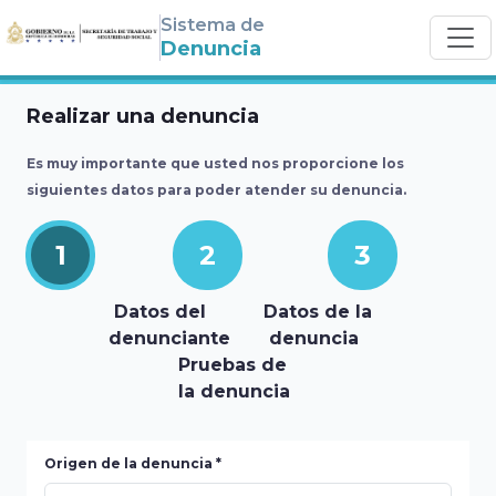
Sistema de
Denuncia
Realizar una denuncia
Es muy importante que usted nos proporcione los
siguientes datos para poder atender su denuncia.
1
2
3
Datos del
Datos de la
denunciante
denuncia
Pruebas de
la denuncia
¡Error!
Origen de la denuncia *